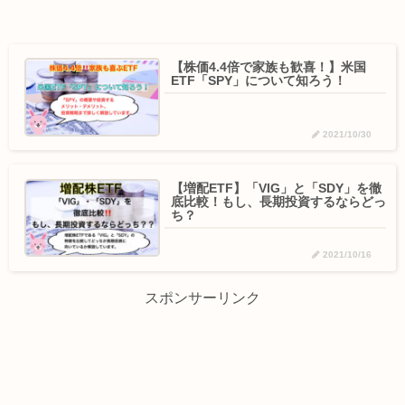
【株価4.4倍で家族も歓喜！】米国
ETF「SPY」について知ろう！
2021/10/30
【増配ETF】「VIG」と「SDY」を徹
底比較！もし、長期投資するならどっ
ち？
2021/10/16
スポンサーリンク