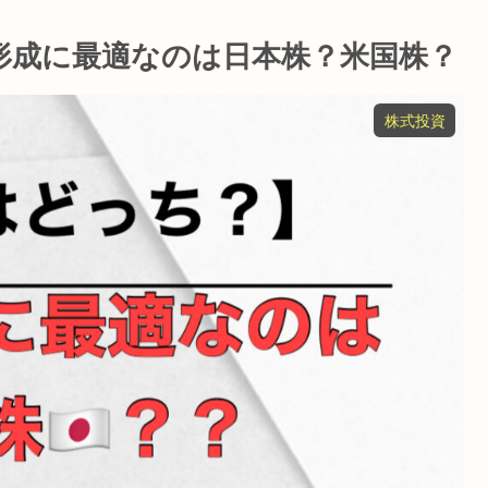
形成に最適なのは日本株？米国株？
株式投資