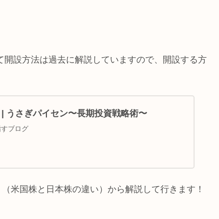
て開設方法は過去に解説していますので、開設する方
UND | うさぎパイセン〜長期投資戦略術〜
指すブログ
ト（米国株と日本株の違い）から解説して行きます！