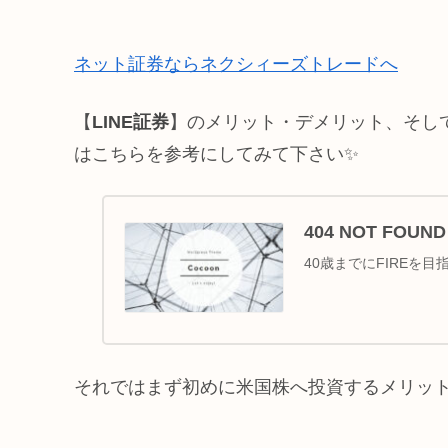
ネット証券ならネクシィーズトレードへ
【
LINE証券
】のメリット・デメリット、そし
はこちらを参考にしてみて下さい✨
404 NOT FO
40歳までにFIREを目
それではまず初めに米国株へ投資するメリッ