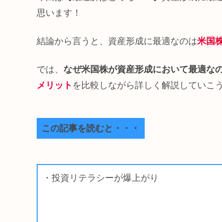
思います！
結論から言うと、資産形成に最適なのは
米国
では、
なぜ米国株が資産形成において最適な
メリット
を比較しながら詳しく解説していこ
この記事を読むと・・・
・投資リテラシーが爆上がり