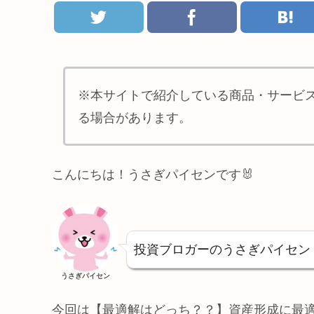
※本サイトで紹介している商品・サービ
る場合があります。
こんにちは！うさぎパイセンです🐰
投資ブロガーのうさぎパイセン
うさぎパイセン
今回は【最適解はどっち？？】資産形成に最