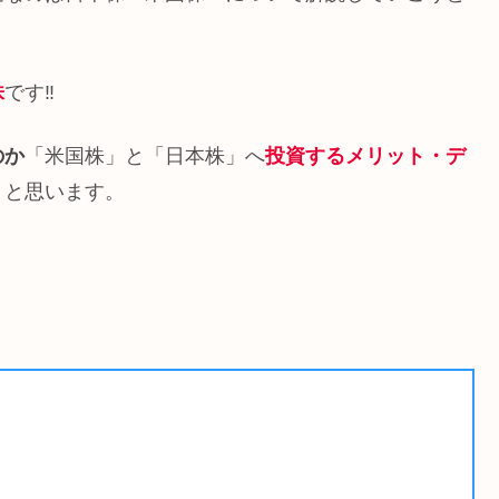
株
です‼️
のか
「米国株」と「日本株」へ
投資するメリット・デ
うと思います。