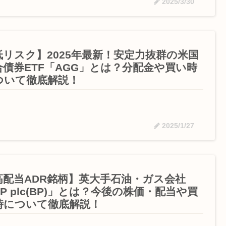
2025/3/30
低リスク】2025年最新！安定力抜群の米国
合債券ETF「AGG」とは？分配金や買い時
ついて徹底解説！
2025/1/27
高配当ADR銘柄】英大手石油・ガス会社
P plc(BP)」とは？今後の株価・配当や買
時について徹底解説！