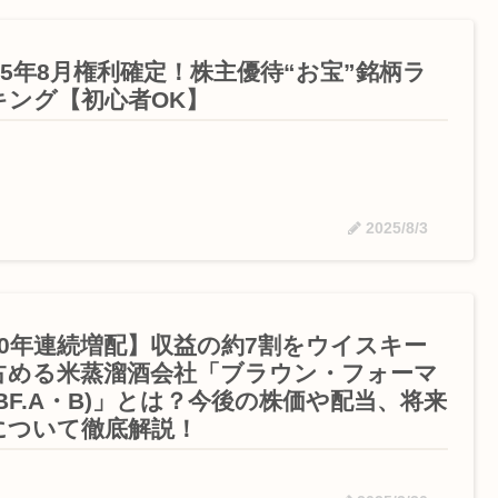
025年8月権利確定！株主優待“お宝”銘柄ラ
キング【初心者OK】
2025/8/3
40年連続増配】収益の約7割をウイスキー
占める米蒸溜酒会社「ブラウン・フォーマ
(BF.A・B)」とは？今後の株価や配当、将来
について徹底解説！