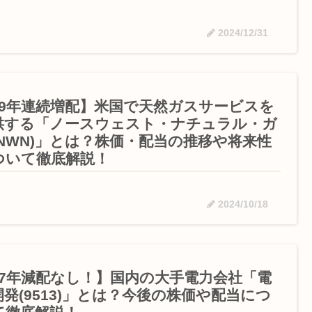
2024/12/31
69年連続増配】米国で天然ガスサービスを
供する「ノースウェスト・ナチュラル・ガ
(NWN)」とは？株価・配当の推移や将来性
ついて徹底解説！
2024/10/18
17年減配なし！】国内の大手電力会社「電
開発(9513)」とは？今後の株価や配当につ