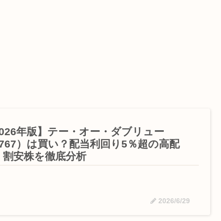
2026年版】テー・オー・ダブリュー
4767）は買い？配当利回り5％超の高配
・割安株を徹底分析
2026/6/29