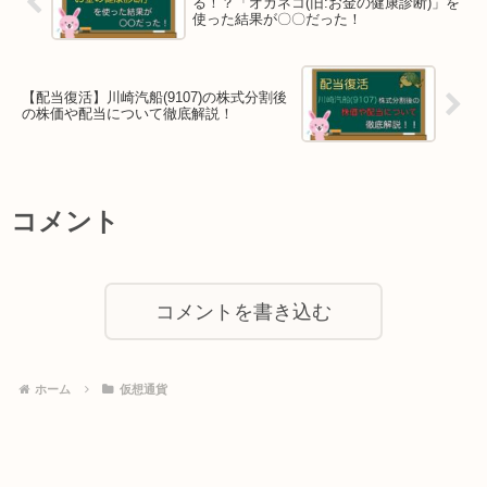
る！？「オカネコ(旧:お金の健康診断)」を
使った結果が〇〇だった！
【配当復活】川崎汽船(9107)の株式分割後
の株価や配当について徹底解説！
コメント
コメントを書き込む
ホーム
仮想通貨