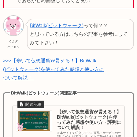
であらかじめ開設しておくと良い
BitWalk(ビットウォーク)
って何？？
と思っている方はこちらの記事を参考にして
うさぎ
みて下さい！
パイセン
>>>【歩いて仮想通貨が貰える！】BitWalk
(ビットウォーク)を使ってみた感想と使い方に
ついて解説！
BitWalk(ビットウォーク)関連記事
【歩いて仮想通貨が貰える！】
BitWalk(ビットウォーク)を使
ってみた感想や使い方・評判に
ついて解説！
※本サイトで紹介している商品・サービスの外
部リンクにはアフィリエイト広告が含まれる場