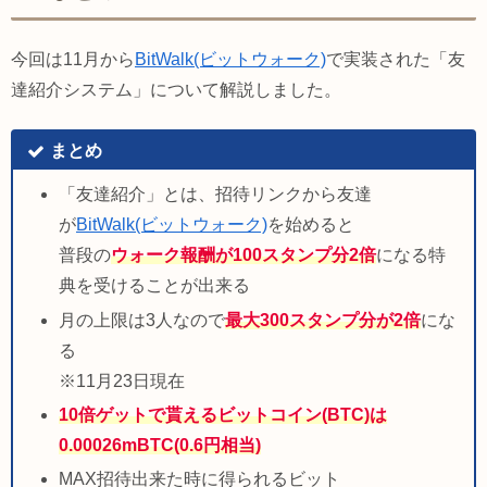
今回は11月から
BitWalk(ビットウォーク)
で実装された「友
達紹介システム」について解説しました。
まとめ
「友達紹介」とは、招待リンクから友達
が
BitWalk(ビットウォーク)
を始めると
普段の
ウォーク報酬が100スタンプ分2倍
になる特
典を受けることが出来る
月の上限は3人なので
最大300スタンプ分が2倍
にな
る
※11月23日現在
10倍ゲットで貰えるビットコイン(BTC)は
0.00026mBTC(0.6円相当)
MAX招待出来た時に得られるビット