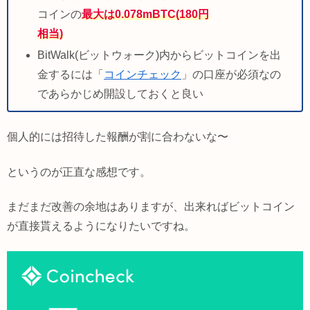
コインの
最大は0.078mBTC(180円
相当)
BitWalk(ビットウォーク)内からビットコインを出
金するには「
コインチェック
」の口座が必須なの
であらかじめ開設しておくと良い
個人的には招待した報酬が割に合わないな〜
というのが正直な感想です。
まだまだ改善の余地はありますが、出来ればビットコイン
が直接貰えるようになりたいですね。