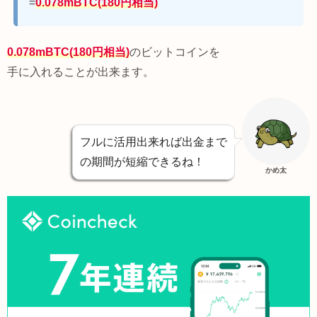
=
0.078mBTC(180円相当)
0.078mBTC(180円相当)
のビットコインを
手に入れることが出来ます。
フルに活用出来れば出金まで
の期間が短縮できるね！
かめ太