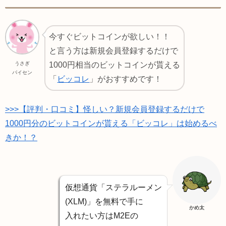
今すぐビットコインが欲しい！！
と言う方は新規会員登録するだけで
うさぎ
1000円相当のビットコインが貰える
パイセン
「
ビッコレ
」がおすすめです！
>>>【評判・口コミ】怪しい？新規会員登録するだけで
1000円分のビットコインが貰える「ビッコレ」は始めるべ
きか
！？
仮想通貨「ステラルーメン
(XLM)」を無料で手に
かめ太
入れたい方はM2Eの