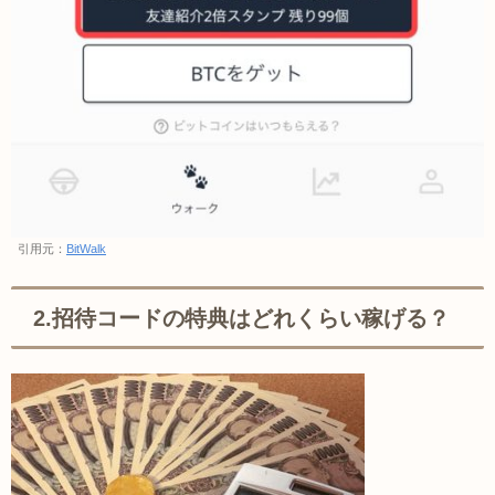
引用元：
BitWalk
2.招待コードの特典はどれくらい稼げる？