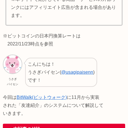
ンクにはアフィリエイト広告が含まれる場合があり
ます。
※ビットコインの日本円換算レートは
2022/11/23時点を参照
こんにちは！
うさぎパイセン(
@usagipaisenn
)
うさぎ
です！
パイセン
今回は
BitWalk(ビットウォーク)
に11月から実装
された「友達紹介」のシステムについて解説して
いきます。