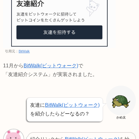
引用元：
BitWalk
11月から
BitWalk(ビットウォーク)
で
「友達紹介システム」が実装されました。
友達に
BitWalk(ビットウォーク)
を紹介したらどーなるの？
かめ太