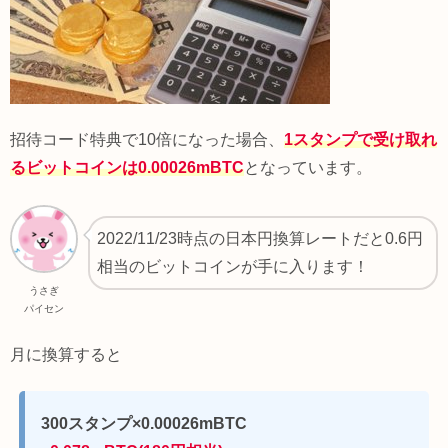
招待コード特典で10倍になった場合、
1スタンプで受け取れ
るビットコインは0.00026mBTC
となっています。
2022/11/23時点の日本円換算レートだと0.6円
相当のビットコインが手に入ります！
うさぎ
パイセン
月に換算すると
300スタンプ×0.00026mBTC