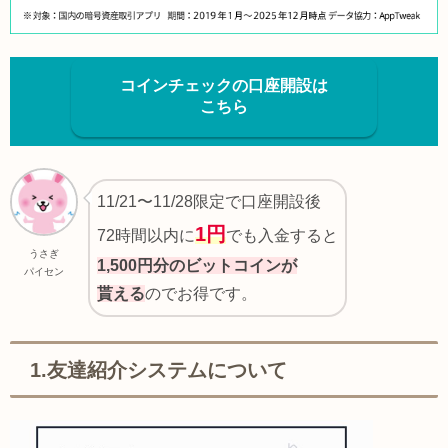
コインチェックの口座開設は
こちら
11/21〜11/28限定で口座開設後
1円
72時間以内に
でも入金すると
うさぎ
1,500円分のビットコインが
パイセン
貰える
のでお得です。
1.友達紹介システムについて