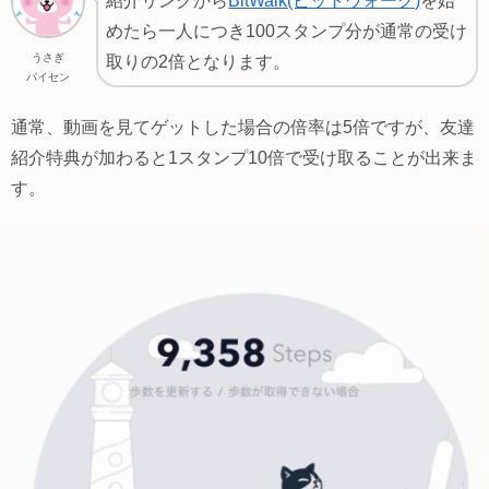
紹介リンクから
BitWalk(ビットウォーク)
を始
めたら一人につき100スタンプ分が通常の受け
うさぎ
取りの2倍となります。
パイセン
通常、動画を見てゲットした場合の倍率は5倍ですが、友達
紹介特典が加わると1スタンプ10倍で受け取ることが出来ま
す。