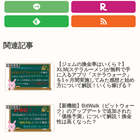
関連記事
【ジェムの換金率はいくら？】
仮想通貨
XLM(ステラルーメン)が無料で手
に入るアプリ「ステラウォーク」
を1ヶ月間実施してみた感想と始め
方について解説！いくら稼げる？
【新機能】BitWalk（ビットウォー
仮想通貨
ク）のアップデートで追加された
「価格予測」について解説！換金
性は高くなった？