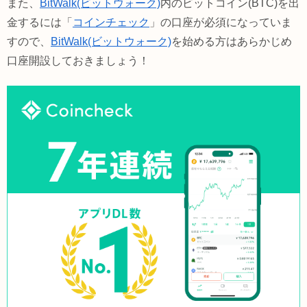
また、
BitWalk(ビットウォーク)
内のビットコイン(BTC)を出
金するには「
コインチェック
」の口座が必須になっていま
すので、
BitWalk(ビットウォーク)
を始める方はあらかじめ
口座開設しておきましょう！