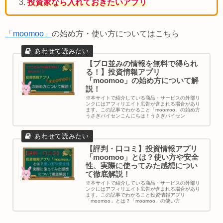
投資家なら入れておきたいアプリ
「moomoo」
の始め方・使い方についてはこちら
【プロ並みの情報を無料で得られ
る！】投資情報アプリ
「moomoo」の始め方について解
説！
※本サイトで紹介している商品・サービスの外部リ
ンクにはアフィリエイト広告が含まれる場合があり
ます。この記事でわかること「moomoo」の始め方
うさぎパイセンこんにちは！うさぎパイセン
(@usagipais...
【評判・口コミ】投資情報アプリ
「moomoo」とは？使い方や安全
性、実際に使ってみた感想につい
て徹底解説！
※本サイトで紹介している商品・サービスの外部リ
ンクにはアフィリエイト広告が含まれる場合があり
ます。この記事でわかること投資情報アプリ
「moomoo」とは？「moomoo」の使い方
「moomoo」アプリの安全...