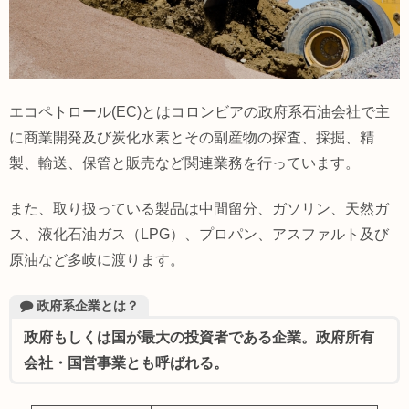
エコペトロール(EC)とはコロンビアの政府系石油会社で主
に商業開発及び炭化水素とその副産物の探査、採掘、精
製、輸送、保管と販売など関連業務を行っています。
また、取り扱っている製品は中間留分、ガソリン、天然ガ
ス、液化石油ガス（LPG）、プロパン、アスファルト及び
原油など多岐に渡ります。
政府系企業とは？
政府もしくは国が最大の投資者である企業。政府所有
会社・国営事業とも呼ばれる。