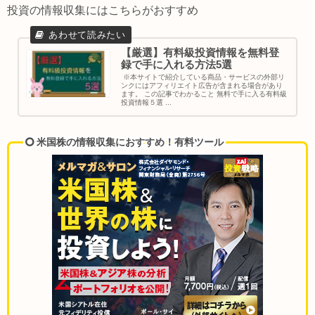
投資の情報収集にはこちらがおすすめ
【厳選】有料級投資情報を無料登
録で手に入れる方法5選
※本サイトで紹介している商品・サービスの外部リ
ンクにはアフィリエイト広告が含まれる場合があり
ます。 この記事でわかること 無料で手に入る有料級
投資情報５選 ...
米国株の情報収集におすすめ！有料ツール