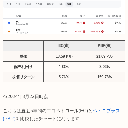
EC(青)
PBR(橙)
株価
13.59ドル
21.09ドル
配当利回り
4.86%
8.02%
株価リターン
5.76%
159.73%
※2024年8月22日時点
こちらは直近5年間のエコペトロール(EC)と
ペトロブラス
(PBR)
を比較したチャートになります。