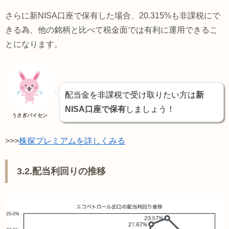
さらに新NISA口座で保有した場合、20.315%も非課税にで
きる為、他の銘柄と比べて税金面では有利に運用できるこ
とになります。
配当金を非課税で受け取りたい方は
新
NISA口座で保有
しましょう！
うさぎパイセン
>>>
株探プレミアムを詳しくみる
3.2.配当利回りの推移