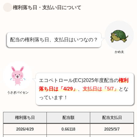
権利落ち日・支払い日について
配当の権利落ち日、支払日はいつなの？
かめ太
エコペトロール(EC)2025年度配当の
権利
落ち日は「4/29」
、
支払日は「5/7」
とな
うさぎパイセン
っています！
権利落ち日
配当額
配当支払日
2026/4/29
0.66118
2025/5/7