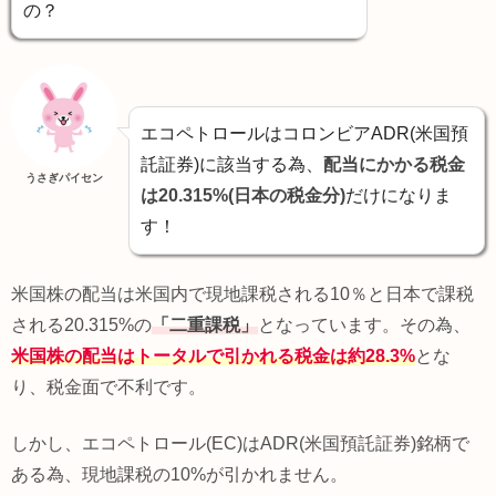
の？
エコペトロールはコロンビアADR(米国預
託証券)に該当する為、
配当にかかる税金
うさぎパイセン
は20.315%(日本の税金分)
だけになりま
す！
米国株の配当は米国内で現地課税される10％と日本で課税
される20.315%の
「二重課税」
となっています。その為、
米国株の配当はトータルで引かれる税金は約28.3%
とな
り、税金面で不利です。
しかし、エコペトロール(EC)はADR(米国預託証券)銘柄で
ある為、現地課税の10%が引かれません。