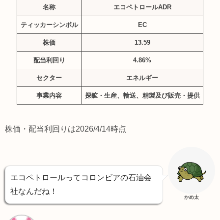
名称
エコペトロールADR
ティッカーシンボル
EC
株価
13.59
配当利回り
4.86%
セクター
エネルギー
事業内容
探鉱・生産、輸送、精製及び販売・提供
株価・配当利回りは2026/4/14時点
エコペトロールってコロンビアの石油会
社なんだね！
かめ太