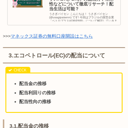
性などについて徹底リサーチ！配
当生活は可能？
うさぎパイセン こんにちは！ うさぎパイセン
(@usagipaisenn) です! 今回はブラジルの国営企業
「ペトロブラスADR(PBR)」について解説していきま
す。 本...
>>>
マネックス証券の無料口座開設はこちら
3.エコペトロール(EC)の配当について
配当金の推移
配当利回りの推移
配当性向の推移
3.1.配当金の推移