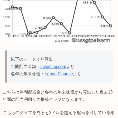
以下のデータより算出
年間配当金額：
Investing.com
より
各年の年末株価：
Yahoo Finance
より
こちらは年間配当金と各年の年末株価から算出した過去13
年間の配当利回りの推移グラフになります。
こちらのグラフを見ると2ドルを超える配当を出している年