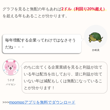
グラフを見ると無配の年もあれば
2ドル（利回り20%
超え）
を超える年もあることが分かります。
毎年増配する企業ってわけではなさそう
だね・・・
かめ太
のちに出てくる企業業績を見ると利益が出て
いる年は配当を出しており、逆に利益が出て
うさぎ
いない年は減配もしくは無配になっているこ
パイセン
とが分かります！
>>>
moomooアプリを無料でダウンロード