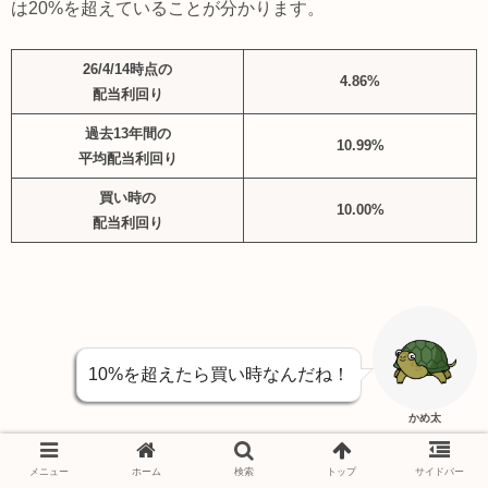
は20%を超えていることが分かります。
26/4/14時点の
4.86%
配当利回り
過去13年間の
10.99%
平均配当利回り
買い時の
10.00%
配当利回り
10%を超えたら買い時なんだね！
かめ太
その為、現在の配当利回り4.86%は投資妙味