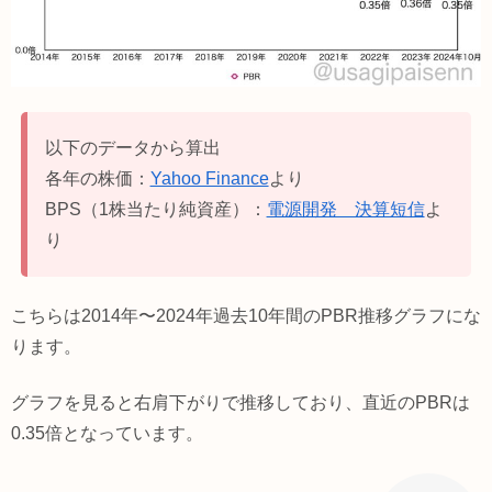
以下のデータから算出
各年の株価：
Yahoo Finance
より
BPS（1株当たり純資産）：
電源開発 決算短信
よ
り
こちらは2014年〜2024年過去10年間のPBR推移グラフにな
ります。
グラフを見ると右肩下がりで推移しており、直近のPBRは
0.35倍となっています。