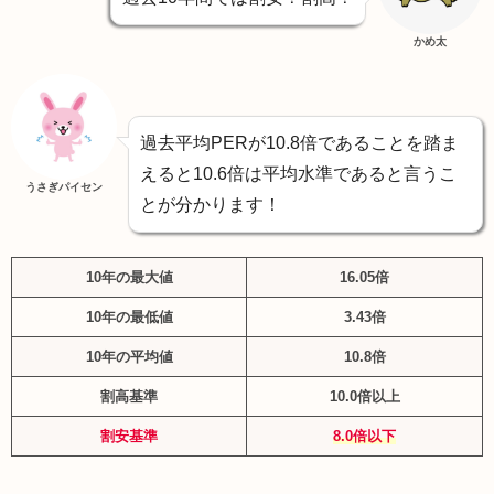
かめ太
過去平均PERが10.8倍であることを踏ま
えると10.6倍は平均水準であると言うこ
うさぎパイセン
とが分かります！
10年の最大値
16.05倍
10年の最低値
3.43倍
10年の平均値
10.8倍
割高基準
10.0倍以上
割安基準
8.0倍以下