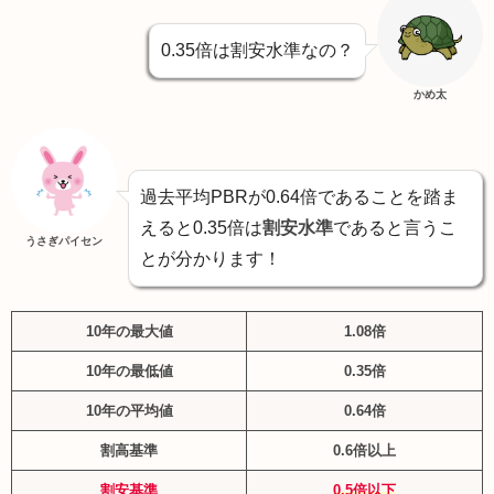
0.35倍は割安水準なの？
かめ太
過去平均PBRが0.64倍であることを踏ま
えると0.35倍は
割安水準
であると言うこ
うさぎパイセン
とが分かります！
10年の最大値
1.08倍
10年の最低値
0.35倍
10年の平均値
0.64倍
割高基準
0.6倍以上
割安基準
0.5倍以下