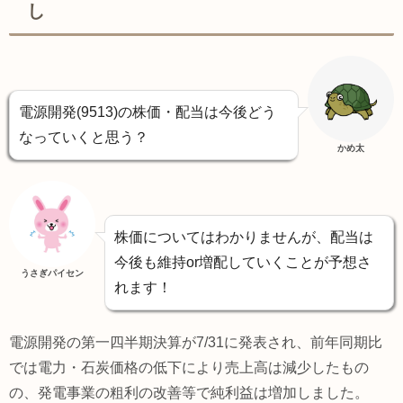
し
電源開発(9513)の株価・配当は今後どう
なっていくと思う？
かめ太
株価についてはわかりませんが、配当は
今後も維持or増配していくことが予想さ
うさぎパイセン
れます！
電源開発の第一四半期決算が7/31に発表され、前年同期比
では電力・石炭価格の低下により売上高は減少したもの
の、発電事業の粗利の改善等で純利益は増加しました。