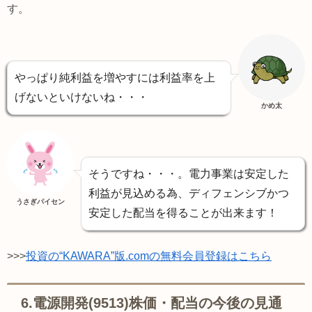
す。
やっぱり純利益を増やすには利益率を上
げないといけないね・・・
かめ太
そうですね・・・。電力事業は安定した
利益が見込める為、ディフェンシブかつ
うさぎパイセン
安定した配当を得ることが出来ます！
>>>
投資の“KAWARA”版.comの無料会員登録はこちら
6.電源開発(9513)株価・配当の今後の見通