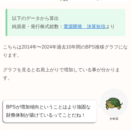
以下のデータから算出
純資産・発行株式総数：
電源開発 決算短信
より
こちらは2014年〜2024年過去10年間のBPS推移グラフにな
ります。
グラフを見ると右肩上がりで増加している事が分かりま
す。
BPSが増加傾向ということはより強固な
財務体制が築けているってことだね！
かめ太