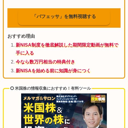
「バフェッサ」を無料視聴する
おすすめ理由
新NISA制度を徹底解説した期間限定動画が無料で
手に入る
今なら数万円相当の特典付き
新NISAを始める前に知識が身につく
米国株の情報収集におすすめ！有料ツール