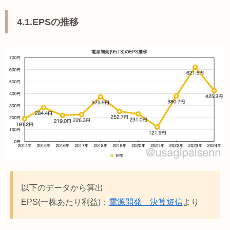
4.1.EPSの推移
以下のデータから算出
EPS(一株あたり利益)：
電源開発 決算短信
より