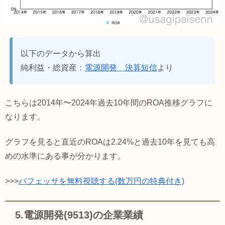
以下のデータから算出
純利益・総資産：
電源開発 決算短信
より
こちらは2014年〜2024年過去10年間のROA推移グラフに
なります。
グラフを見ると直近のROAは2.24%と過去10年を見ても高
めの水準にある事が分かります。
>>>
バフェッサを無料視聴する(数万円の特典付き)
5.電源開発(9513)の企業業績