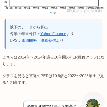
以下のデータから算出
各年の年末株価：
Yahoo Finance
より
EPS：
電源開発 決算短信
より
こちらは2014年〜2024年過去10年間のPER推移グラフにな
ります。
グラフを見ると直近のPERは10.6倍と2022〜2023年比で見
ると割高です。
過去10年間では割安？割高？