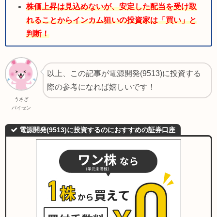
株価上昇は見込めないが、安定した配当を受け取
れることからインカム狙いの投資家は「買い」と
判断！
以上、この記事が電源開発(9513)に投資する
際の参考になれば嬉しいです！
うさぎ
パイセン
電源開発(9513)に投資するのにおすすめの証券口座