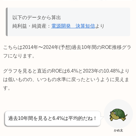
以下のデータから算出
純利益・純資産：
電源開発 決算短信
より
こちらは2014年〜2024年(予想)過去10年間のROE推移グラ
フになります。
グラフを見ると直近のROEは6.4%と2023年の10.48%より
は低いものの、いつもの水準に戻ったというように見えま
す。
過去10年間を見ると6.4%は平均的だね！
かめ太