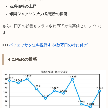
石炭価格の上昇
米国ジャクソン火力発電所の稼働
さらに円安の影響もプラスされEPSが最高値となっていま
す。
>>>
バフェッサを無料視聴する(数万円の特典付き)
4.2.PERの推移