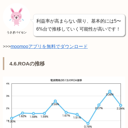
利益率が高まらない限り、基本的には5〜
6%台で推移していく可能性が高いです！
うさぎパイセン
>>>
moomooアプリを無料でダウンロード
4.6.ROAの推移