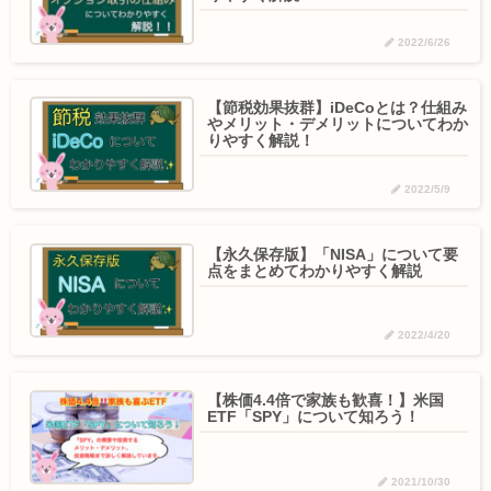
2022/6/26
【節税効果抜群】iDeCoとは？仕組み
やメリット・デメリットについてわか
りやすく解説！
2022/5/9
【永久保存版】「NISA」について要
点をまとめてわかりやすく解説
2022/4/20
【株価4.4倍で家族も歓喜！】米国
ETF「SPY」について知ろう！
2021/10/30