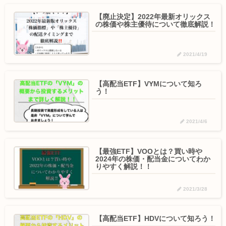
【廃止決定】2022年最新オリックス
の株価や株主優待について徹底解説！
2021/4/19
【高配当ETF】VYMについて知ろ
う！
2021/4/6
【最強ETF】VOOとは？買い時や
2024年の株価・配当金についてわか
りやすく解説！！
2021/3/28
【高配当ETF】HDVについて知ろう！