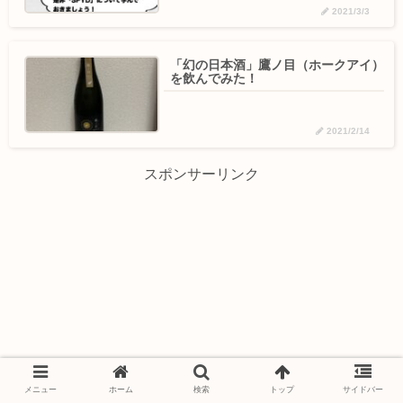
2021/3/3
「幻の日本酒」鷹ノ目（ホークアイ）
を飲んでみた！
2021/2/14
スポンサーリンク
メニュー
ホーム
検索
トップ
サイドバー