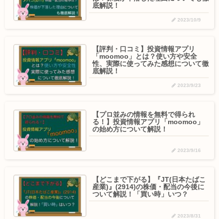
底解説！
2023/10/9
【評判・口コミ】投資情報アプリ
「moomoo」とは？使い方や安全
性、実際に使ってみた感想について徹
底解説！
2023/9/23
【プロ並みの情報を無料で得られ
る！】投資情報アプリ「moomoo」
の始め方について解説！
2023/9/16
【どこまで下がる】『JT(日本たばこ
産業)』(2914)の株価・配当の今後に
ついて解説！「買い時」いつ？
2023/8/31