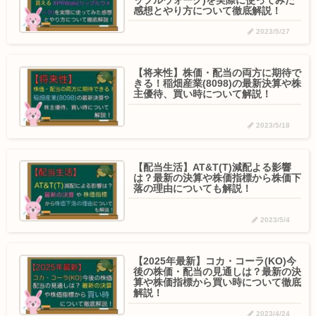
感想とやり方について徹底解説！
2023/5/27
【将来性】株価・配当の両方に期待で
きる！稲畑産業(8098)の最新決算や株
主優待、買い時について解説！
2023/5/18
【配当生活】AT&T(T)減配よる影響
は？最新の決算や株価指標から株価下
落の理由についても解説！
2023/5/4
【2025年最新】コカ・コーラ(KO)今
後の株価・配当の見通しは？最新の決
算や株価指標から買い時について徹底
解説！
2023/4/24