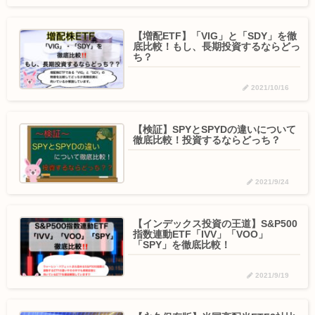
【増配ETF】「VIG」と「SDY」を徹
底比較！もし、長期投資するならどっ
ち？
2021/10/16
【検証】SPYとSPYDの違いについて
徹底比較！投資するならどっち？
2021/9/24
【インデックス投資の王道】S&P500
指数連動ETF「IVV」「VOO」
「SPY」を徹底比較！
2021/9/19