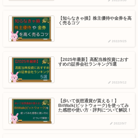
2022/9/30
【知らなきゃ損】株主優待や金券を高
く売るコツ
2022/9/25
【2025年最新】高配当株投資におす
すめの証券会社ランキング5選
2022/9/12
【歩いて仮想通貨が貰える！】
BitWalk(ビットウォーク)を使ってみ
た感想や使い方・評判について解説！
2022/9/7