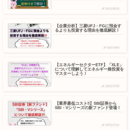
2021/8/16
【企業分析】三菱UFJ・FGに預金す
るよりも投資する理由を徹底解説！
2021/8/4
【エネルギーセクターETF】「XLE」
について理解してエネルギー株投資を
マスターしよう！
2021/7/28
【業界最低コスト‼️】SBI証券から
SBI・Vシリーズの新ファンド登場！
2021/7/14