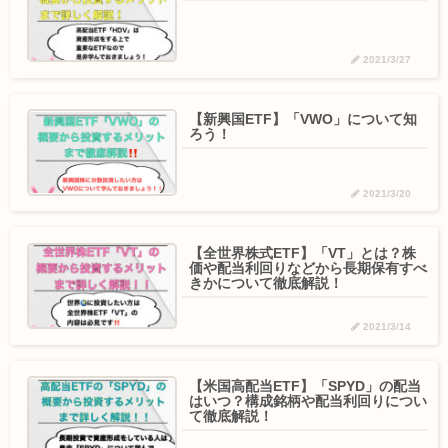
2021/3/27
【新興国ETF】「VWO」について知
ろう！
2021/3/20
【全世界株式ETF】「VT」とは？株
価や配当利回りなどから長期保有すべ
きかについて徹底解説！
2021/3/14
【米国高配当ETF】「SPYD」の配当
はいつ？構成銘柄や配当利回りについ
て徹底解説！