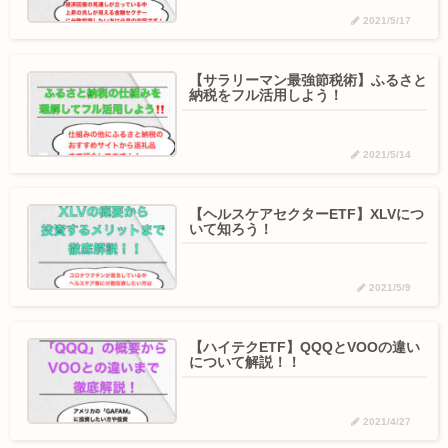
2021/5/17
【サラリーマン最強節税術】ふるさと
納税をフル活用しよう！
2021/5/14
【ヘルスケアセクターETF】XLVにつ
いて知ろう！
2021/5/9
【ハイテクETF】QQQとVOOの違い
について解説！！
2021/4/27